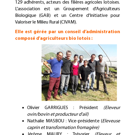
129 adhérents, acteurs des filières agricoles lotoises.
L'association est un Groupement d'Agriculteurs
Biologique (
GAB
) et un Centre d'Initiative pour
Valoriser le Milieu Rural (
CIVAM
).
Elle est gérée par un conseil d’administration
composé d'agriculteurs bio lotois :
Olivier GARRIGUES : Président
(Eleveur
ovin/bovin et producteur d'ail)
Nathalie MASBOU : Vice-présidente (
Eleveuse
caprin et transformation fromagère)
Jérôme MAURY : Trésorier
(Eleveur et