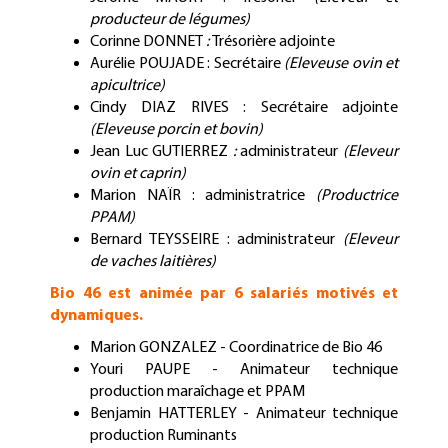
producteur de légumes)
Corinne DONNET
:
Trésorière adjointe
Aurélie POUJADE : Secrétaire
(Eleveuse ovin et
apicultrice)
Cindy DIAZ RIVES : Secrétaire adjointe
(Eleveuse porcin et bovin)
Jean Luc GUTIERREZ
:
administrateur
(Eleveur
ovin et caprin)
Marion NAÏR : administratrice
(Productrice
PPAM)
Bernard TEYSSEIRE : administrateur
(Eleveur
de vaches laitières)
Bio 46 est animée par 6 salariés motivés et
dynamiques.
Marion GONZALEZ - Coordinatrice de Bio 46
Youri PAUPE
- Animateur technique
production maraîchage et PPAM
Benjamin HATTERLEY - Animateur technique
production Ruminants