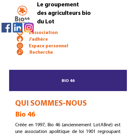
Le groupement
des agriculteurs bio
du Lot
L'association
J'adhère
Espace personnel
BIO 46
QUI SOMMES-NOUS
Bio 46
Créée en 1997, Bio 46 (anciennement LotABné) est
une association apolitique de loi 1901 regroupant